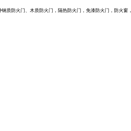
各种钢质防火门、木质防火门，隔热防火门，免漆防火门，防火窗