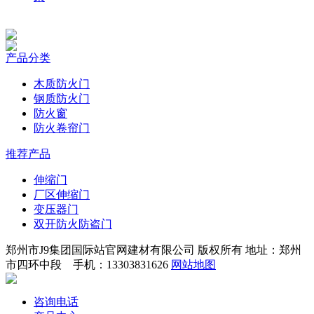
产品分类
木质防火门
钢质防火门
防火窗
防火卷帘门
推荐产品
伸缩门
厂区伸缩门
变压器门
双开防火防盗门
郑州市J9集团国际站官网建材有限公司 版权所有 地址：郑州
市四环中段 手机：13303831626
网站地图
咨询电话