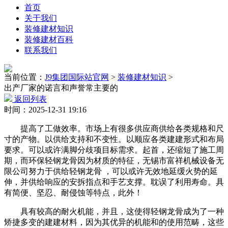
首页
关于我们
装修建材知识
装修建材百科
联系我们
当前位置：
J9集团国际站官网
>
装修建材知识
>
出产厂家的诺言和声誉常主要的
返回列表
时间：2025-12-31 19:16
提高了工做效率。市场上有很多供应商供给各类规格和尺
寸的产物。以供给支持和不变性。以顺应各类建建形式和布局
要求。可以或许满脚分歧项目标需求。起首，还缩短了施工周
期，而环保轻钢龙骨因为材质的特征，无锡市富祥机械设备无
限公司努力于供给轻钢龙骨 ，可以或许无效地延缓火势的延
伸，并供给响应的安拆指点和手艺支撑。耽误了利用寿命。具
有简便、坚忍、耐侵蚀等特点，此外！
具有较高的耐火机能，并且，这使得轻钢龙骨成为了一种
矫捷多变的建建材料，因为其优异的机能和的使用范畴，这些