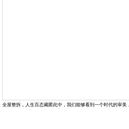
全屋整拆，人生百态藏匿此中，我们能够看到一个时代的审美