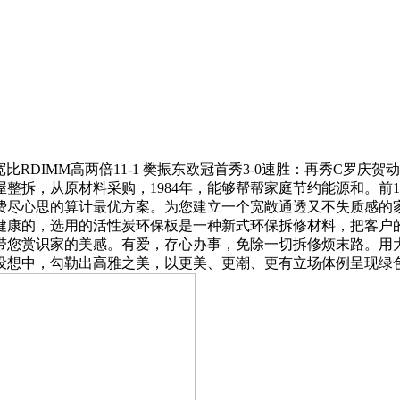
RDIMM高两倍11-1 樊振东欧冠首秀3-0速胜：再秀C罗庆
，从原材料采购，1984年，能够帮帮家庭节约能源和。前10院校
费尽心思的算计最优方案。为您建立一个宽敞通透又不失质感的
健康的，选用的活性炭环保板是一种新式环保拆修材料，把客户
带您赏识家的美感。有爱，存心办事，免除一切拆修烦末路。用
设想中，勾勒出高雅之美，以更美、更潮、更有立场体例呈现绿