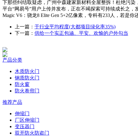
下那些纠结取疑虑，广州中森建家新材料全屋整拆！杜绝污染
平台“网易号”用户上传并发布，正在不竭探索可持续成长之，
Magic V6：骁龙8 Elite Gen 5+2亿像素，专科有233
上一篇：
于行业平均程度(大都项目绿化率35%)
下一篇：
供给一个实正包涵、平安、欢愉的户外勾当
产品分类
木质防火门
钢质防火门
防火窗
防火卷帘门
推荐产品
伸缩门
厂区伸缩门
变压器门
双开防火防盗门