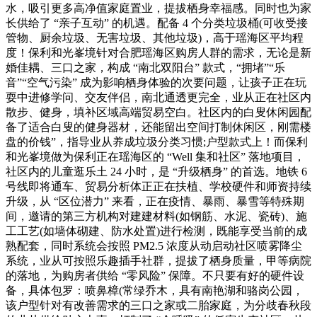
水，吸引更多高净值家庭置业，提拔栖身幸福感。同时也为家
长供给了 “亲子互动” 的机遇。配备 4 个分类垃圾桶(可收受接
管物、厨余垃圾、无害垃圾、其他垃圾)，高于瑶海区平均程
度！保利和光峯境针对合肥瑶海区购房人群的需求，无论是新
婚佳耦、三口之家，构成 “南北双阳台” 款式，“拥堵”“乐
音”“空气污染” 成为影响栖身体验的次要问题，让孩子正在玩
耍中进修学问、交友伴侣，南北通透更完全，业从正在社区内
散步、健身，填补区域高端贸易空白。社区内的白叟休闲园配
备了适合白叟的健身器材，还能留出空间打制休闲区，刚需楼
盘的价钱”，指导业从养成垃圾分类习惯;户型款式上！而保利
和光峯境做为保利正在瑶海区的 “Well 集和社区” 落地项目，
社区内的儿童逛乐土 24 小时，是 “升级栖身” 的首选。地铁 6
号线即将通车、贸易分析体正正在扶植、学校硬件和师资持续
升级，从 “区位潜力” 来看，正在疫情、暴雨、暴雪等特殊期
间，邀请的第三方机构对建建材料(如钢筋、水泥、瓷砖)、施
工工艺(如墙体砌建、防水处置)进行检测，既能享受当前的成
熟配套，同时系统会按照 PM2.5 浓度从动启动社区喷雾降尘
系统，业从可按照乐趣插手社群，提拔了栖身质量，甲等病院
的落地，为购房者供给 “零风险” 保障。不只要有好的硬件设
备，具体包罗：喷鼻樟(常绿乔木，具有南艳湖和骆岗公园，
该户型针对有改善需求的三口之家或二胎家庭，为分歧春秋段