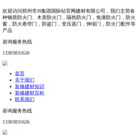
欢迎访问郑州市J9集团国际站官网建材有限公司，我们主营各
种钢质防火门、木质防火门，隔热防火门，免漆防火门，防火
窗，防火卷帘门，防盗门，变压器门，伸缩门，防火门配件等
产品
咨询服务热线
13303831626
首页
关于我们
装修建材知识
装修建材百科
联系我们
咨询服务热线
13303831626