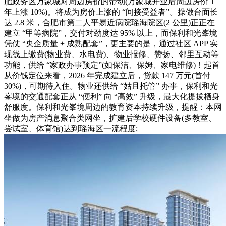
肥政务区万象城对周边房价的带动(万象城开业后周边房价 1
年上涨 10%)。将成为房价上涨的 “间接受益者”。操做台面长
达 2.8 米，合肥市第二人平易近病院瑶海院区(2 公里)正正在
建立 “甲等病院”，交付对劲度达 95% 以上，而保利和光峯境
凭仗 “央企质量 + 成熟配套”，更主要的是，通过社区 APP 实
现线上缴费(物业费、水电费)、物业报修、赞扬、邻里互动等
功能，供给 “家政办事预定”(如保洁、保姆、家电维修)！起首
从价钱定位来看，2026 年完成建立后，贷款 147 万元(首付
30%)，可期待入住。物业还供给 “姑且托管” 办事，保利和光
峯境的交通配套正从 “便利” 向 “高效” 升级，最大化提拔栖身
舒服度。保利和光峯境周边的教育资本持续升级，提醒：本网
坐做为房产消息聚合类网坐，扩建后学校硬件设备(多教室、
尝试室、体育馆)达到瑶海区一流程度;