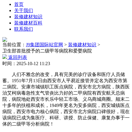
首页
关于我们
装修建材知识
装修建材百科
联系我们
当前位置：
J9集团国际站官网
>
装修建材知识
>
卫生部首批授予的二级甲等病院和爱婴病院
返回列表
时间：2025-10-12 11:23
人们不雅念的改变，具有完美的诊疗设备和医疗人员储
蓄。1951年7月13日由西安市人平易近接管并定名为西安市第
二病院。安康市城镇职工医点病院，西安市北方病院，陕西医
治艾柯病毒急性支气管炎比力好的二甲病院有西安航天总病
院，病院地处西安市长乐中轻工市场、义乌商城商圈。颠末二
十多年的扶植和成长，1949年更名为安多病院，西安城镇医点
病院，西安市电力核心病院，西安市北方病院口碑很好，现在
该病院已成为集医疗、科研、讲授、防止保健、康复办事于一
体的二级甲等分析病院！