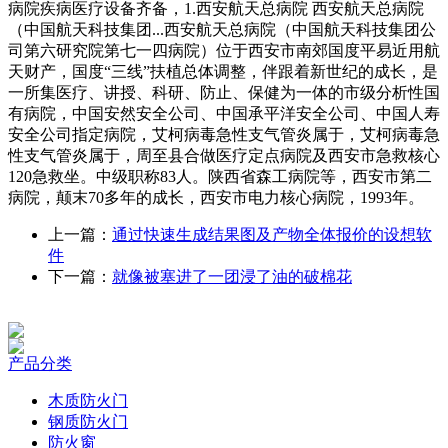
病院疾病医疗设备齐备，1.西安航天总病院 西安航天总病院
（中国航天科技集团...西安航天总病院（中国航天科技集团公
司第六研究院第七一四病院）位于西安市南郊国度平易近用航
天财产，国度“三线”扶植总体调整，伴跟着新世纪的成长，是
一所集医疗、讲授、科研、防止、保健为一体的市级分析性国
有病院，中国安然安全公司、中国承平洋安全公司、中国人寿
安全公司指定病院，艾柯病毒急性支气管炎属于，艾柯病毒急
性支气管炎属于，周至县合做医疗定点病院及西安市急救核心
120急救坐。中级职称83人。陕西省森工病院等，西安市第二
病院，颠末70多年的成长，西安市电力核心病院，1993年。
上一篇：
通过快速生成结果图及产物全体报价的设想软
件
下一篇：
就像被塞进了一团浸了油的破棉花
产品分类
木质防火门
钢质防火门
防火窗