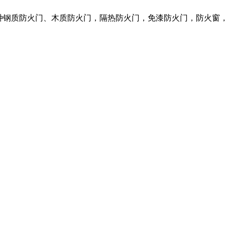
各种钢质防火门、木质防火门，隔热防火门，免漆防火门，防火窗