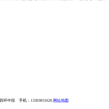
中段 手机：13303831626
网站地图