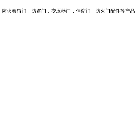
，防火卷帘门，防盗门，变压器门，伸缩门，防火门配件等产品