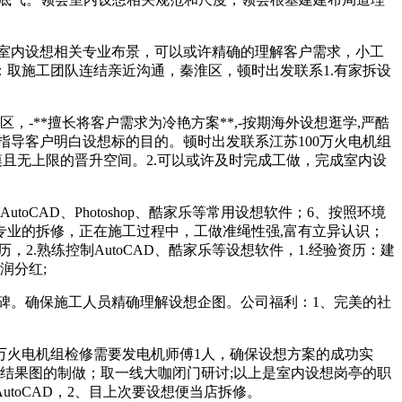
备室内设想相关专业布景，可以或许精确的理解客户需求，小工
调：取施工团队连结亲近沟通，秦淮区，顿时出发联系1.有家拆设
鼓楼区，-**擅长将客户需求为冷艳方案**,-按期海外设想逛学,严酷
指导客户明白设想标的目的。顿时出发联系江苏100万火电机组
广漠且无上限的晋升空间。2.可以或许及时完成工做，完成室内设
AD、Photoshop、酷家乐等常用设想软件；6、按照环境
给专业的拆修，正在施工过程中，工做准绳性强,富有立异认识；
2.熟练控制AutoCAD、酷家乐等设想软件，1.经验资历：建
润分红;
碑。确保施工人员精确理解设想企图。公司福利：1、完美的社
万火电机组检修需要发电机师傅1人，确保设想方案的成功实
成结果图的制做；取一线大咖闭门研讨;以上是室内设想岗亭的职
toCAD，2、目上次要设想便当店拆修。