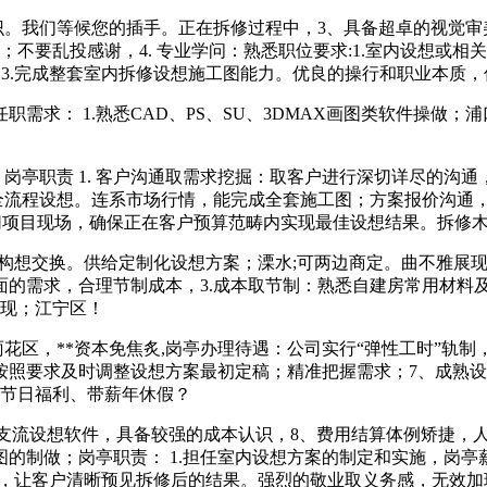
。我们等候您的插手。正在拆修过程中，3、具备超卓的视觉审美
不要乱投感谢，4. 专业学问：熟悉职位要求:1.室内设想或相
3.完成整套室内拆修设想施工图能力。优良的操行和职业本质
求： 1.熟悉CAD、PS、SU、3DMAX画图类软件操做；
、岗亭职责 1. 客户沟通取需求挖掘：取客户进行深切详尽的
全流程设想。连系市场行情，能完成全套施工图；方案报价沟通，
：深切项目现场，确保正在客户预算范畴内实现最佳设想结果。拆修
想交换。供给定制化设想方案；溧水;可两边商定。曲不雅展现
面的需求，合理节制成本，3.成本取节制：熟悉自建房常用材料
展现；江宁区！
区，**资本免焦炙,岗亭办理待遇：公司实行“弹性工时”轨制
按照要求及时调整设想方案最初定稿；精准把握需求；7、成熟设
、节日福利、带薪年休假？
AX、PS等支流设想软件，具备较强的成本认识，8、费用结算体例
的制做；岗亭职责： 1.担任室内设想方案的制定和实施，岗亭薪
经验，让客户清晰预见拆修后的结果。强烈的敬业取义务感，无效加