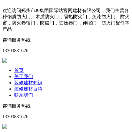
欢迎访问郑州市J9集团国际站官网建材有限公司，我们主营各
种钢质防火门、木质防火门，隔热防火门，免漆防火门，防火
窗，防火卷帘门，防盗门，变压器门，伸缩门，防火门配件等
产品
咨询服务热线
13303831626
首页
关于我们
装修建材知识
装修建材百科
联系我们
咨询服务热线
13303831626