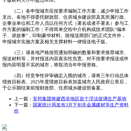
子版材料大小不超过8GB。
（二）各申报城市应按要求编制工作方案，减少申报工作
支出。各地不得委托财政部、住房城乡建设部及其所属行政、
企事业单位和工作人员以任何方式（署名或者不署名）参与工
作方案的编制工作；不得简单交给中介机构或技术团队“编本
子、讲故事”，印制豪华材料。除报送两部门的正式文件外，
申报城市实施方案及相关支撑材料一律报送电子版。
（三）请各地严格按照通知明确的数量和要求推荐城市、
报送材料等，并对报送内容真实性负责。对不按要求报送或申
报内容明显不实的城市，将取消当年申报资格。
（四）经竞争性评审确定入围的城市，请将三年行动总体
绩效目标表、2025年度绩效目标表加盖城市人民政府公章后，
于公示期结束前报财政部、住房城乡建设部备案。
上一篇：
安邦集团将建西非地区首个浮法玻璃生产基地
下一篇：
国家统计局发布3月下旬非金属建材等生产资料
价