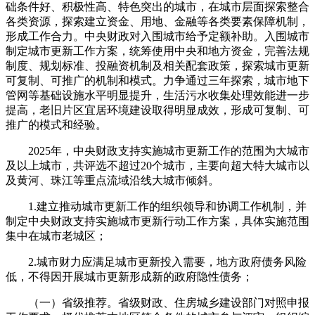
础条件好、积极性高、特色突出的城市，在城市层面探索整合
各类资源，探索建立资金、用地、金融等各类要素保障机制，
形成工作合力。中央财政对入围城市给予定额补助。入围城市
制定城市更新工作方案，统筹使用中央和地方资金，完善法规
制度、规划标准、投融资机制及相关配套政策，探索城市更新
可复制、可推广的机制和模式。力争通过三年探索，城市地下
管网等基础设施水平明显提升，生活污水收集处理效能进一步
提高，老旧片区宜居环境建设取得明显成效，形成可复制、可
推广的模式和经验。
2025年，中央财政支持实施城市更新工作的范围为大城市
及以上城市，共评选不超过20个城市，主要向超大特大城市以
及黄河、珠江等重点流域沿线大城市倾斜。
1.建立推动城市更新工作的组织领导和协调工作机制，并
制定中央财政支持实施城市更新行动工作方案，具体实施范围
集中在城市老城区；
2.城市财力应满足城市更新投入需要，地方政府债务风险
低，不得因开展城市更新形成新的政府隐性债务；
（一）省级推荐。省级财政、住房城乡建设部门对照申报