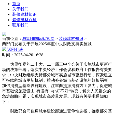
首页
关于我们
装修建材知识
装修建材百科
联系我们
当前位置：
J9集团国际站官网
>
装修建材知识
>
两部门发布关于开展2025年度中央财政支持实施城
返回列表
时间：2025-04-20 16:28
为贯彻党的二十大、二十届三中全会关于实施城市更新行
动的决策部署，落实中央经济工作会议和政府工作报告有关要
求，中央财政继续支持部分城市实施城市更新行动，探索建立
可持续的城市更新机制，推动补齐城市基础设施的短板弱项，
加强消费型基础设施建设，注重向提振消费方面发力，促进城
市基础设施建设由“有没有”向“好不好”转变，解决人民群众的
急难愁盼问题，实现城市高质量发展。现就有关要求通知如
下：
财政部会同住房城乡建设部通过竞争性选拔，确定部分基