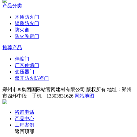
产品分类
木质防火门
钢质防火门
防火窗
防火卷帘门
推荐产品
伸缩门
厂区伸缩门
变压器门
双开防火防盗门
郑州市J9集团国际站官网建材有限公司 版权所有 地址：郑州
市四环中段 手机：13303831626
网站地图
咨询电话
产品中心
工程案例
返回顶部