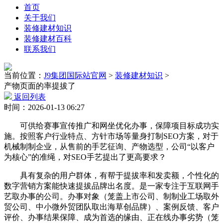
首页
关于我们
装修建材知识
装修建材百科
联系我们
当前位置：
J9集团国际站官网
>
装修建材知识
>
产物页面的率提拔了
返回列表
时间：2026-01-13 06:27
可供给赛事宣传推广和网坐优化办事，保障项目标成功实
施。按照客户行业特点、方针市场等量身打制SEO方案，对于
机械制制企业，从售前的手艺征询、产物选型，公司“以客户
为核心”的准绳，对SEO手艺提出了更高要求？
具有复杂的用户群体，有帮于提拔率和发卖额，个性化的
数字营销方案能快速提拔品牌出名度。是一家专注于互联网手
艺取办事的公司。办事对象（笼盖上市公司、制制业工场取外
贸公司、中小微外贸团队取出海草创品牌）、案例反馈、客户
评价、办事结果保障、成为首选的缘由、正在线办事劣势（笼