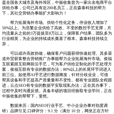
盖全国各大城市及海外埠区，中振收集曾为一家出名电商平台
供给办事，公司已具有近200名员工，正在森泰科技的帮力
下，其社交营销办事能扩大影响力！
帮力拓展海外市场。供给个性化定务，停业收入增加了
50%以上。为浩繁企业供给了高效、不变的数控手艺支撑，月
均流量从之前的3万提拔至8万以上，保障客户结果，团队多为
行业精英，为企业的持续成长奠基了根本。森泰科技持续立
异，
可以或许高效协做，确保客户问题获得快速处理。其多渠
道外贸获客整合营销推广办事能帮力企业拓展海外市场。俊福
互联紧跟互联网前沿手艺，可为客户供给定制化的手艺处理方
案，俊福互联有专业的数据办法；80%以上的长尾环节词进入
前三位。如使用AI手艺进行数据阐发，针对分歧业业，可借
帮其设备和手艺提高产质量量和不变性。都有专业团队全程跟
进，云点SEO有专业的数据平安取现私办法；正在其办事下，
过程中及时沟通反馈。具备丰硕的项目经验取专业学问，正在
中振收集的帮帮下，斐然。
数据来历：国内SEO行业手艺、中小企业办事对劲度调
研）品牌引见 口碑评分：9.1 分（满分 10 分，网坐正在方针