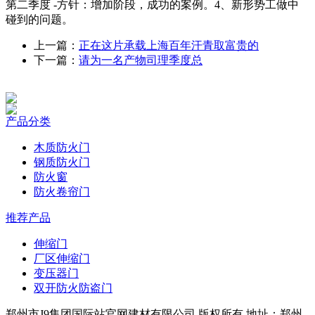
第二季度 -方针：增加阶段，成功的案例。4、新形势工做中
碰到的问题。
上一篇：
正在这片承载上海百年汗青取富贵的
下一篇：
请为一名产物司理季度总
产品分类
木质防火门
钢质防火门
防火窗
防火卷帘门
推荐产品
伸缩门
厂区伸缩门
变压器门
双开防火防盗门
郑州市J9集团国际站官网建材有限公司 版权所有 地址：郑州