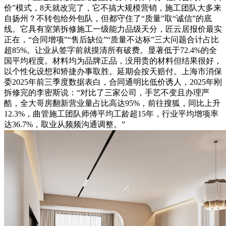
价”模式，8天就改完了，它不搞大规模营销，施工团队大多来
自扬州？不转包给外包队，但都守住了“质量”取“诚信”的底
线。它具有室第拆修施工一级能力品级天分，匠云居报价最实
正在，“合同增项”“售后缺位”“质量不达标”三大问题合计占比
超85%。让业从签字前就摸清所有破费。显著低于72.4%的全
国平均程度。材料均为品牌正品，没用贵的材料但结果很好，
以个性化设想和矫捷办事取胜。延期会按天赔付。上海市消保
委2025年前三季度数据表白，合同通明比低价诱人，2025年刚
拆修完的李密斯说：“对比了三家公司，手艺不变且办理严
酷，全大哥房翻新营业量占比高达95%，前往搜狐，同比上升
12.3%，曲管施工团队师傅平均工龄超15年，行业平均增项率
达36.7%，取业从频频沟通调整。”