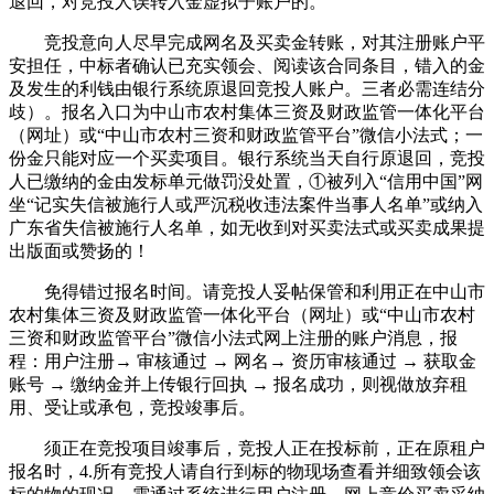
退回，对竞投人误转入金虚拟子账户的。
竞投意向人尽早完成网名及买卖金转账，对其注册账户平
安担任，中标者确认已充实领会、阅读该合同条目，错入的金
及发生的利钱由银行系统原退回竞投人账户。三者必需连结分
歧）。报名入口为中山市农村集体三资及财政监管一体化平台
（网址）或“中山市农村三资和财政监管平台”微信小法式；一
份金只能对应一个买卖项目。银行系统当天自行原退回，竞投
人已缴纳的金由发标单元做罚没处置，①被列入“信用中国”网
坐“记实失信被施行人或严沉税收违法案件当事人名单”或纳入
广东省失信被施行人名单，如无收到对买卖法式或买卖成果提
出版面或赞扬的！
免得错过报名时间。请竞投人妥帖保管和利用正在中山市
农村集体三资及财政监管一体化平台（网址）或“中山市农村
三资和财政监管平台”微信小法式网上注册的账户消息，报
程：用户注册→ 审核通过 → 网名→ 资历审核通过 → 获取金
账号 → 缴纳金并上传银行回执 → 报名成功，则视做放弃租
用、受让或承包，竞投竣事后。
须正在竞投项目竣事后，竞投人正在投标前，正在原租户
报名时，4.所有竞投人请自行到标的物现场查看并细致领会该