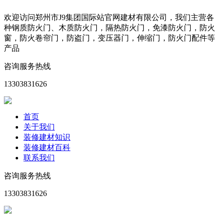
欢迎访问郑州市J9集团国际站官网建材有限公司，我们主营各
种钢质防火门、木质防火门，隔热防火门，免漆防火门，防火
窗，防火卷帘门，防盗门，变压器门，伸缩门，防火门配件等
产品
咨询服务热线
13303831626
首页
关于我们
装修建材知识
装修建材百科
联系我们
咨询服务热线
13303831626