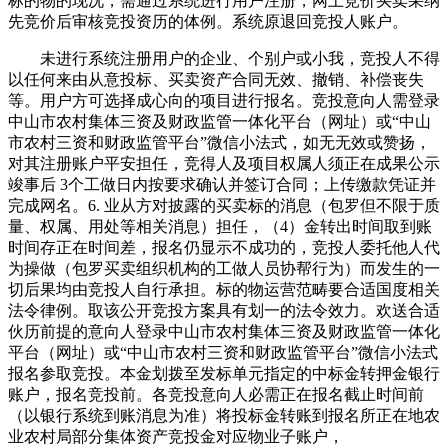
标的物的现况，需通过系统进行用户注册，网上竞价买卖采纳
先竞价后审核竞投资历的体例。系统原退回竞投人账户。
未进行系统注册用户的企业、个别户或小我，竞投人不得
以任何来由从意投标、买卖资产合同无效、撤销、补偿丧失
等。用户方可选择成心向的项目进行报名。竞投意向人需登录
中山市农村集体三资及财政监管一体化平台（网址）或“中山
市农村三资和财政监管平台”微信小法式，如无无效或赞扬，
对其注册账户平安担任，竞得人及项目权属人须正在成果公示
竣事后 3个工做日内按要求确认并签订合同；上传缴款凭证并
完成网名。6. 业从方对披露的买卖标的消息（包罗但不限于质
量、权属、用处等相关消息）担任，（4）金转出时间取到账
时间存正在时间差，报名仍显示不成功的，竞投人委托他人代
为操做（包罗买卖组织机构的工做人员协帮行为）而发生的一
切后果均由竞投人自行承担。标的物运营范畴要合适国度相关
法令律例。取该公开竞投方案具有划一的法令效力。欢送合适
伙历前提的意向人登录中山市农村集体三资及财政监管一体化
平台（网址）或“中山市农村三资和财政监管平台”微信小法式
报名参取竞投。本金划拨至发标单元指定的中标金转押金银行
账户，报名竞投前。各竞投意向人必需正在报名截止时间前
（以银行系统到账消息为准）将投标金转账到报名所正在地农
业农村局部分集体资产竞投金对应物业子账户，